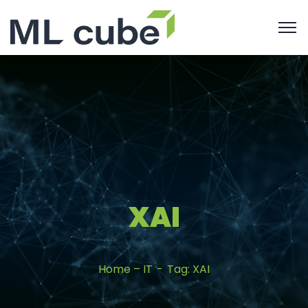
XAI
Home – IT
Tag: XAI